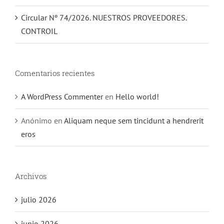
Circular Nº 74/2026. NUESTROS PROVEEDORES.
CONTROIL
Comentarios recientes
A WordPress Commenter
en
Hello world!
Anónimo
en
Aliquam neque sem tincidunt a hendrerit
eros
Archivos
julio 2026
junio 2026