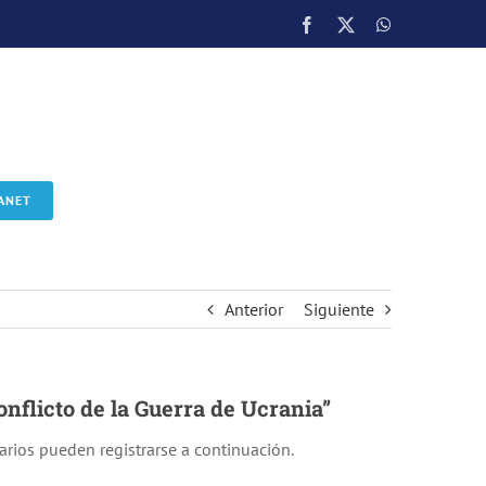
Facebook
X
WhatsApp
ANET
Anterior
Siguiente
nflicto de la Guerra de Ucrania”
uarios pueden registrarse a continuación.