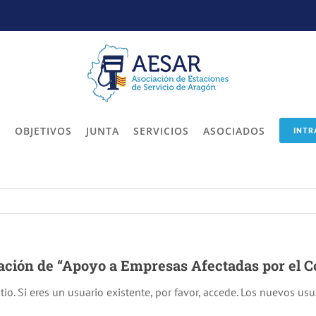
O
OBJETIVOS
JUNTA
SERVICIOS
ASOCIADOS
INTR
iación de “Apoyo a Empresas Afectadas por el Co
tio. Si eres un usuario existente, por favor, accede. Los nuevos us